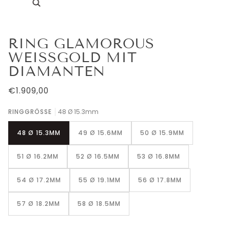
Zoomen
RING GLAMOROUS
WEISSGOLD MIT D
IAMANTEN
€1.909,00
RINGGRÖSSE
48 Ø 15.3mm
48 Ø 15.3MM
49 Ø 15.6MM
50 Ø 15.9MM
51 Ø 16.2MM
52 Ø 16.5MM
53 Ø 16.8MM
54 Ø 17.2MM
55 Ø 19.1MM
56 Ø 17.8MM
57 Ø 18.2MM
58 Ø 18.5MM