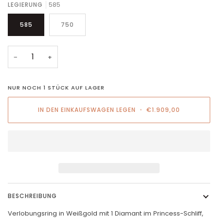
LEGIERUNG
585
585
750
−
+
NUR NOCH
1
STÜCK AUF LAGER
IN DEN EINKAUFSWAGEN LEGEN
•
€1.909,00
BESCHREIBUNG
Verlobungsring in Weißgold mit 1 Diamant im Princess-Schliff,